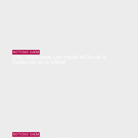
NOTICIAS SAEM
¡Hoy celebramos con orgullo el Día de la
Fundación de la SAEM!
NOTICIAS SAEM