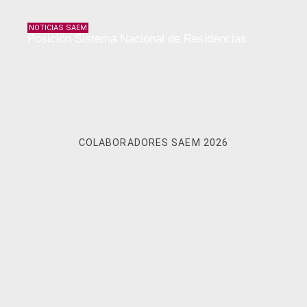
NOTICIAS SAEM
Posición Sistema Nacional de Residencias
COLABORADORES SAEM 2026