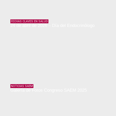
FECHAS CLAVES EN SALUD
24 de abril de 2026 – Día del Endocrinólogo
NOTICIAS SAEM
Galería de Fotos Congreso SAEM 2025