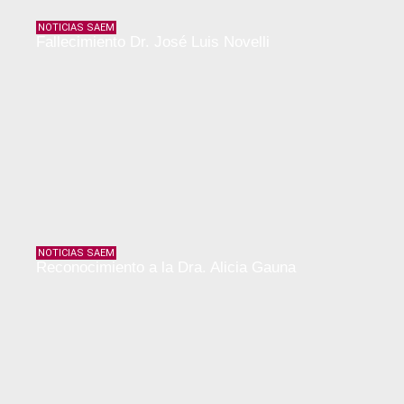
NOTICIAS SAEM
Fallecimiento Dr. José Luis Novelli
NOTICIAS SAEM
Reconocimiento a la Dra. Alicia Gauna