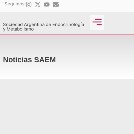
Seguinos:
Sociedad Argentina de Endocrinología
y Metabolismo
Actividades Científicas
Noticias SAEM