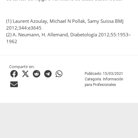
(1) Laurent Azoulay, Michael N Pollak, Samy Suissa BMJ
2012;344:e3645
(2) A. Neumann, H. Allemand, Diabetología 2012;55:1953–
1962
Compartir en:
Publicado:
15/03/2021
Categoría:
Información
para Profesionales