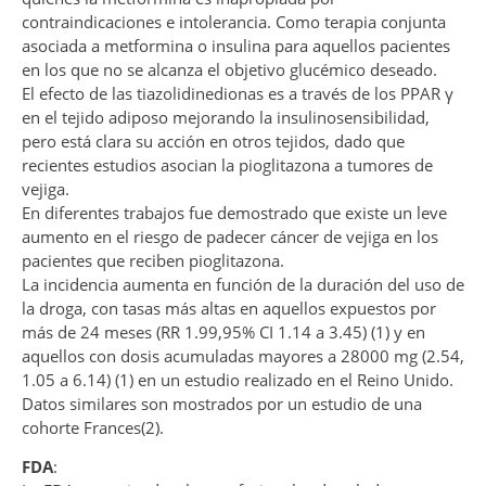
contraindicaciones e intolerancia. Como terapia conjunta
asociada a metformina o insulina para aquellos pacientes
en los que no se alcanza el objetivo glucémico deseado.
El efecto de las tiazolidinedionas es a través de los PPAR γ
en el tejido adiposo mejorando la insulinosensibilidad,
pero está clara su acción en otros tejidos, dado que
recientes estudios asocian la pioglitazona a tumores de
vejiga.
En diferentes trabajos fue demostrado que existe un leve
aumento en el riesgo de padecer cáncer de vejiga en los
pacientes que reciben pioglitazona.
La incidencia aumenta en función de la duración del uso de
la droga, con tasas más altas en aquellos expuestos por
más de 24 meses (RR 1.99,95% CI 1.14 a 3.45) (1) y en
aquellos con dosis acumuladas mayores a 28000 mg (2.54,
1.05 a 6.14) (1) en un estudio realizado en el Reino Unido.
Datos similares son mostrados por un estudio de una
cohorte Frances(2).
FDA
: