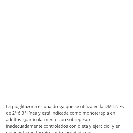
La pioglitazona es una droga que se utiliza en la DMT2. Es
de 2° ó 3° línea y está indicada como monoterapia en
adultos (particularmente con sobrepeso)
inadecuadamente controlados con dieta y ejercicio, y en
quienes la metformina es inapropiada por