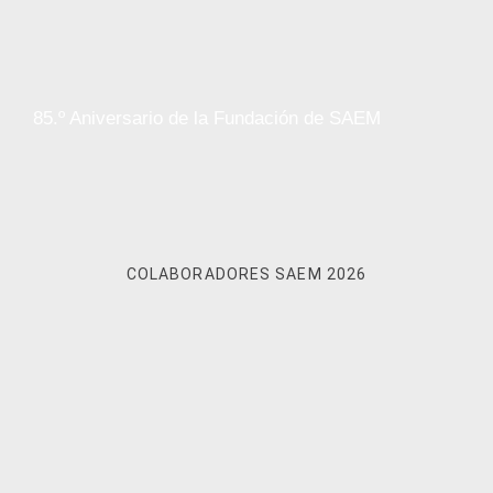
85.º Aniversario de la Fundación de SAEM
COLABORADORES SAEM 2026