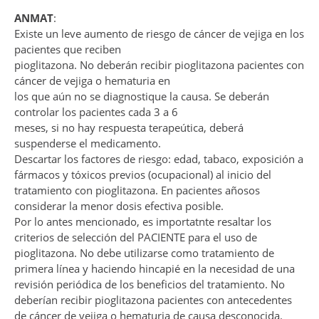
ANMAT
:
Existe un leve aumento de riesgo de cáncer de vejiga en los
pacientes que reciben
pioglitazona. No deberán recibir pioglitazona pacientes con
cáncer de vejiga o hematuria en
los que aún no se diagnostique la causa. Se deberán
controlar los pacientes cada 3 a 6
meses, si no hay respuesta terapeútica, deberá
suspenderse el medicamento.
Descartar los factores de riesgo: edad, tabaco, exposición a
fármacos y tóxicos previos (ocupacional) al inicio del
tratamiento con pioglitazona. En pacientes añosos
considerar la menor dosis efectiva posible.
Por lo antes mencionado, es importatnte resaltar los
criterios de selección del PACIENTE para el uso de
pioglitazona. No debe utilizarse como tratamiento de
primera línea y haciendo hincapié en la necesidad de una
revisión periódica de los beneficios del tratamiento. No
deberían recibir pioglitazona pacientes con antecedentes
de cáncer de vejiga o hematuria de causa desconocida.