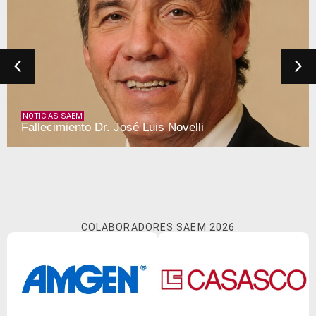
NOTICIAS SAEM
 Luis Novelli
Reconocimiento a la D
COLABORADORES SAEM 2026