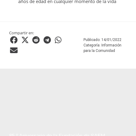
años de edad en cualquier momento de la vida
Compartir en:
Publicado:
14/01/2022
Categoría:
Información
para la Comunidad
85.º Aniversario de la Fundación de SAEM